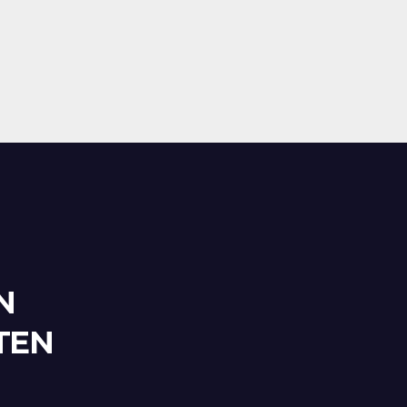
N
TEN