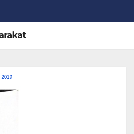
arakat
n 2019