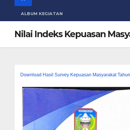
ALBUM KEGIATAN
Nilai Indeks Kepuasan Masy
Download Hasil Survey Kepuasan Masyarakat Tahu