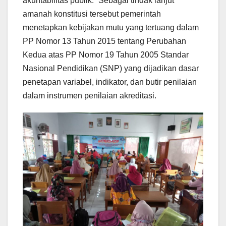
akuntabilitas publik.” Sebagai tindak lanjut
amanah konstitusi tersebut pemerintah
menetapkan kebijakan mutu yang tertuang dalam
PP Nomor 13 Tahun 2015 tentang Perubahan
Kedua atas PP Nomor 19 Tahun 2005 Standar
Nasional Pendidikan (SNP) yang dijadikan dasar
penetapan variabel, indikator, dan butir penilaian
dalam instrumen penilaian akreditasi.