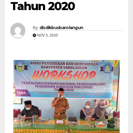
Tahun 2020
By
disdikbudsarolangun
NOV 5, 2020