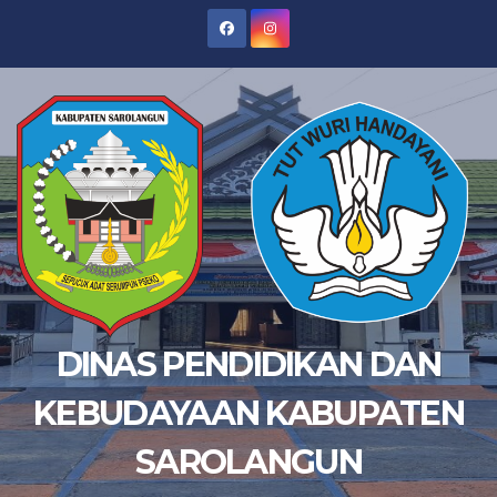
Skip
to
content
DINAS PENDIDIKAN DAN
KEBUDAYAAN KABUPATEN
SAROLANGUN