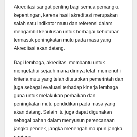
Akreditasi sangat penting bagi semua pemangku
kepentingan, karena hasil akreditasi merupakan
salah satu indikator mutu dan referensi dalam
mengambil keputusan untuk berbagai kebutuhan
termasuk peningkatan mutu pada masa yang
Akreditasi akan datang.
Bagi lembaga, akreditasi membantu untuk
mengetahui sejauh mana dirinya telah memenuhi
kriteria mutu yang telah ditetapkan pemerintah dan
juga sebagai evaluasi terhadap kinerja lembaga
guna untuk melakukan perbaikan dan
peningkatan mutu pendidikan pada masa yang
akan datang. Selain itu juga dapat digunakan
sebagai bahan dalam menyusun perencanaan
jangka pendek, jangka menengah maupun jangka
panjang.