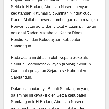
Bupati Sarolangun dalam hal ini diwakili oleh
Setda Ir. H Endang Abdullah Naseer menyambut
kedatangan Ratumas Siti Aminah Ningrat cucu
Raden Mattaher beserta rombongan dalam rangka
Penyambutan gelar dan plakat Piagam pahlawan
nasional Raden Mattaher di Kantor Dinas
Pendidikan dan Kebudayaan Kabupaten
Sarolangun.
Pada acara ini dihadiri oleh Kepala Sekolah,
Seluruh Koordinator Wilayah (Korwil), Seluruh
Guru mata pelajaran Sejarah se-Kabupaten
Sarolangun.
Dalam sambutannya Bupati Sarolangun yang
dalam hal ini diwakili oleh Setda kabupaten
Sarolangun Ir. H Endang Abdullah Naseer
mengungkapkan permintaan maaf dari Bupati