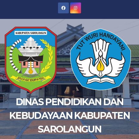
Skip
to
content
DINAS PENDIDIKAN DAN
KEBUDAYAAN KABUPATEN
SAROLANGUN