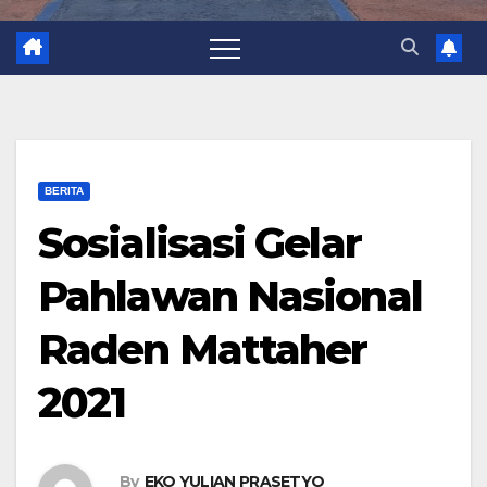
BERITA
Sosialisasi Gelar
Pahlawan Nasional
Raden Mattaher
2021
By
EKO YULIAN PRASETYO